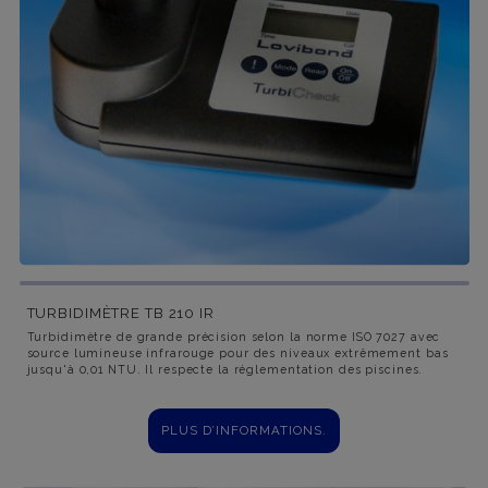
TURBIDIMÈTRE TB 210 IR
Turbidimètre de grande précision selon la norme ISO 7027 avec
source lumineuse infrarouge pour des niveaux extrêmement bas
jusqu'à 0,01 NTU. Il respecte la réglementation des piscines.
PLUS D’INFORMATIONS.