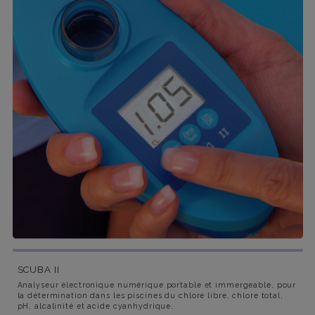
SCUBA II
Analyseur électronique numérique portable et immergeable, pour
la détermination dans les piscines du chlore libre, chlore total,
pH, alcalinité et acide cyanhydrique.