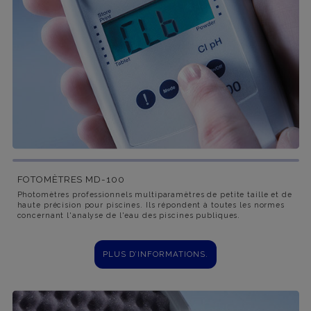
FOTOMÈTRES MD-100
Photomètres professionnels multiparamètres de petite taille et de
haute précision pour piscines. Ils répondent à toutes les normes
concernant l'analyse de l'eau des piscines publiques.
PLUS D’INFORMATIONS.