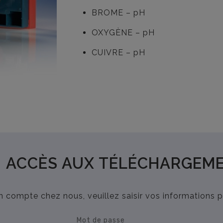
BROME – pH
OXYGÈNE – pH
CUIVRE – pH
ACCÈS AUX TÉLÉCHARGEM
n compte chez nous, veuillez saisir vos informations 
Mot de passe