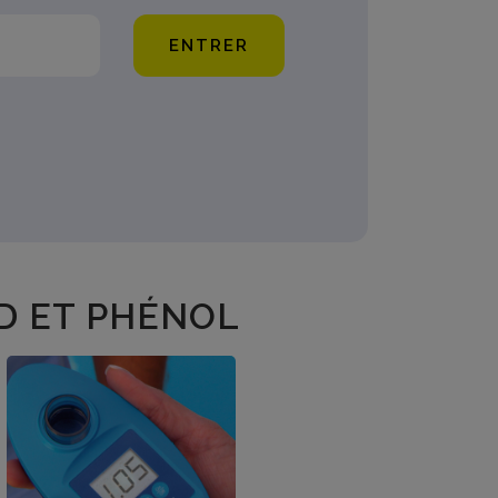
ENTRER
D ET PHÉNOL