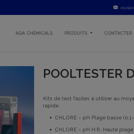
aqa@a
AQA CHEMICALS
PRODUITS
CONTACTER
POOLTESTER D
Kits de test faciles à utiliser au moy
rapide.
CHLORE – pH Plage basse (0,1
CHLORE – pH H.R. Haute plage