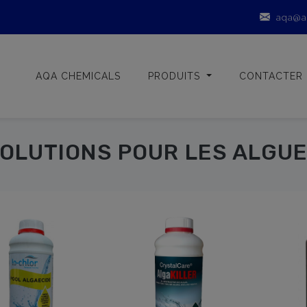
aqa@a
AQA CHEMICALS
PRODUITS
CONTACTER
OLUTIONS POUR LES ALGU