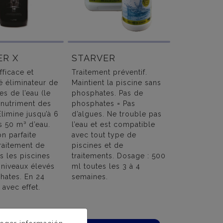
ER X
STARVER
fficace et
Traitement préventif.
é éliminateur de
Maintient la piscine sans
s de l’eau (le
phosphates. Pas de
 nutriment des
phosphates = Pas
Élimine jusqu’à 6
d’algues. Ne trouble pas
 50 m³ d’eau.
l’eau et est compatible
on parfaite
avec tout type de
aitement de
piscines et de
s les piscines
traitements. Dosage : 500
 niveaux élevés
ml toutes les 3 à 4
hates. En 24
semaines.
 avec effet.