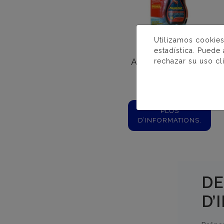
Utilizamos cookies
estadística. Puede
AQUACHEK RED
rechazar su uso cl
PLUS
D’INFORMATIONS.
DE
D’