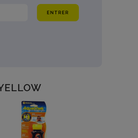
ENTRER
 YELLOW