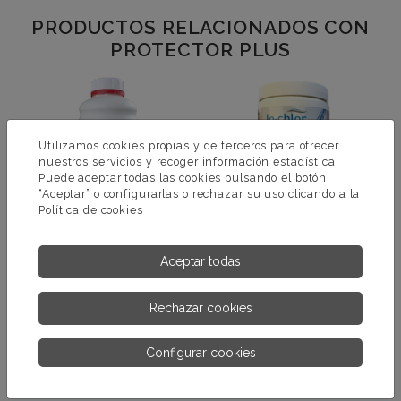
PRODUCTOS RELACIONADOS CON
PROTECTOR PLUS
Utilizamos cookies propias y de terceros para ofrecer
nuestros servicios y recoger información estadística.
Puede aceptar todas las cookies pulsando el botón
“Aceptar” o configurarlas o rechazar su uso clicando a la
Política de cookies
Aceptar todas
NO MORE SCALE
MULTI-STAIN REMOVER
Rechazar cookies
MÁS INFORMACIÓN
MÁS INFORMACIÓN
Configurar cookies