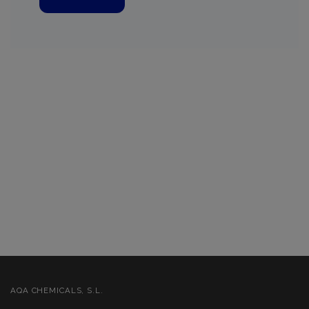
AQA CHEMICALS, S.L.