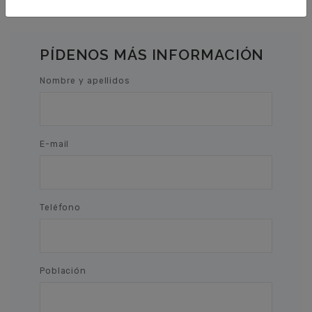
PÍDENOS MÁS INFORMACIÓN
Nombre y apellidos
E-mail
Teléfono
Población