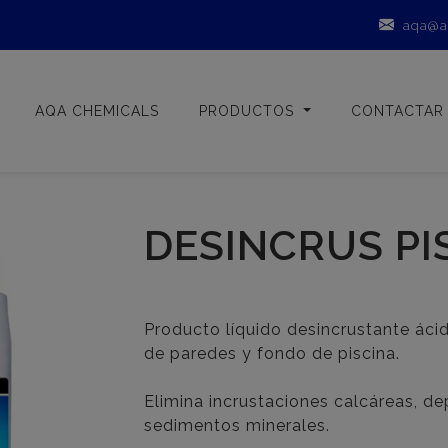
aqa@a
AQA CHEMICALS
PRODUCTOS
CONTACTAR
DESINCRUS PI
Producto líquido desincrustante ácid
de paredes y fondo de piscina.
Elimina incrustaciones calcáreas, de
sedimentos minerales.