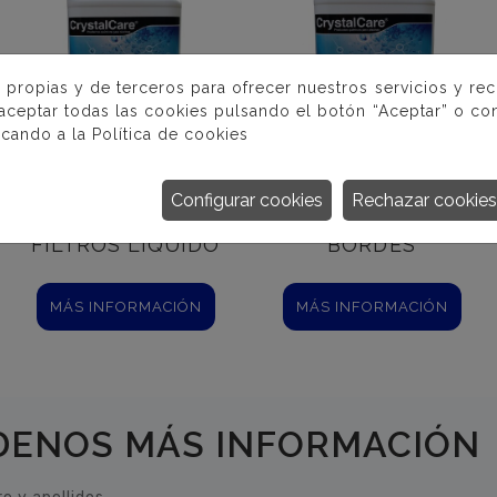
 propias y de terceros para ofrecer nuestros servicios y re
 aceptar todas las cookies pulsando el botón “Aceptar” o con
icando a la
Política de cookies
Configurar cookies
Rechazar cookies
DESINCRUS
DESINCRUS
FILTROS LIQUIDO
BORDES
MÁS INFORMACIÓN
MÁS INFORMACIÓN
DENOS MÁS INFORMACIÓN