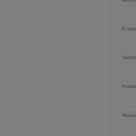
Nombr
E-mai
Teléf
Pobla
Mensa