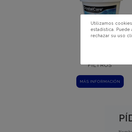
Utilizamos cookies
estadística. Puede
rechazar su uso cl
DESINCRUS
FILTROS
MÁS INFORMACIÓN
PÍ