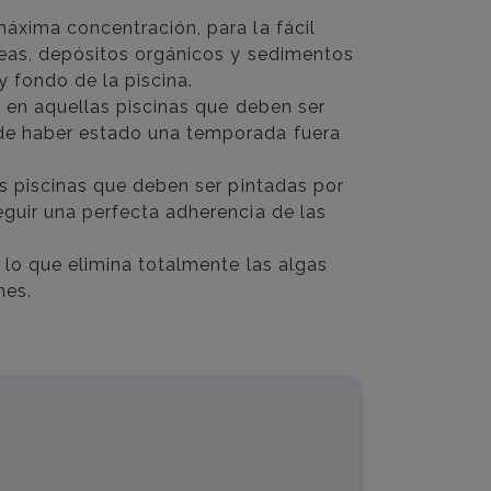
máxima concentración, para la fácil
reas, depósitos orgánicos y sedimentos
y fondo de la piscina.
lo en aquellas piscinas que deben ser
de haber estado una temporada fuera
as piscinas que deben ser pintadas por
eguir una perfecta adherencia de las
 lo que elimina totalmente las algas
nes.