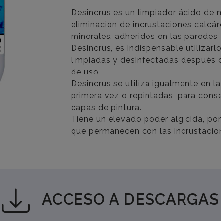
Desincrus es un limpiador ácido de 
eliminación de incrustaciones calcá
minerales, adheridos en las paredes 
Desincrus, es indispensable utilizar
limpiadas y desinfectadas después 
de uso.
Desincrus se utiliza igualmente en l
primera vez o repintadas, para cons
capas de pintura.
Tiene un elevado poder algicida, por
que permanecen con las incrustacio
ACCESO A DESCARGAS