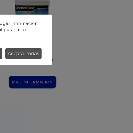
coger información
figurarlas o
Aceptar todas
CRYSTALPHOS
MÁS INFORMACIÓN