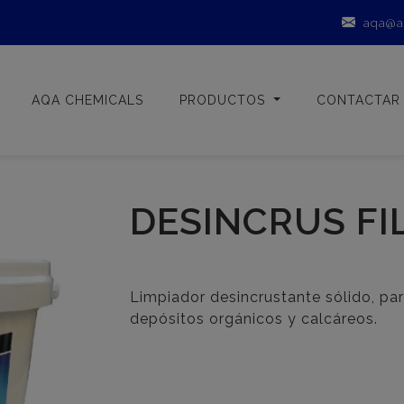
aqa@a
AQA CHEMICALS
PRODUCTOS
CONTACTAR
DESINCRUS FI
Limpiador desincrustante sólido, para 
depósitos orgánicos y calcáreos.