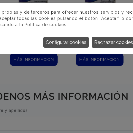
 propias y de terceros para ofrecer nuestros servicios y re
 aceptar todas las cookies pulsando el botón “Aceptar” o con
icando a la
Política de cookies
DESINCRUS
DESINCRUS
Configurar cookies
Rechazar cookies
FILTROS LIQUIDO
BORDES
MÁS INFORMACIÓN
MÁS INFORMACIÓN
DENOS MÁS INFORMACIÓN
e y apellidos