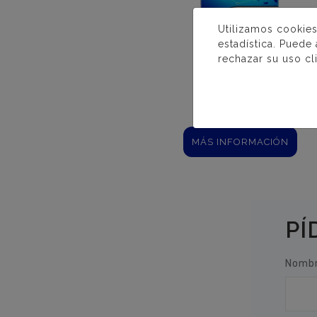
Utilizamos cookies
estadística. Puede
rechazar su uso cl
DESINCRUS
PISCINAS
MÁS INFORMACIÓN
PÍ
Nombr