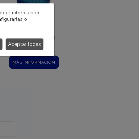
coger información
figurarlas o
CRYSTALPHOS
Aceptar todas
MÁS INFORMACIÓN