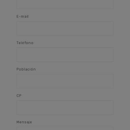
E-mail
Teléfono
Población
CP
Mensaje