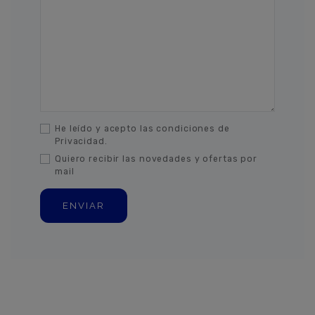
He leído y acepto las condiciones de
Privacidad.
Quiero recibir las novedades y ofertas por
mail