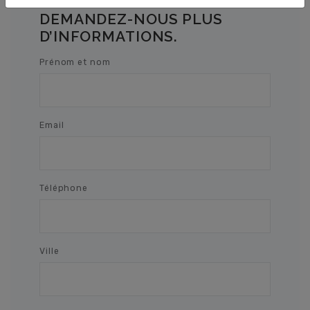
DEMANDEZ-NOUS PLUS
D’INFORMATIONS.
Prénom et nom
Email
Téléphone
Ville