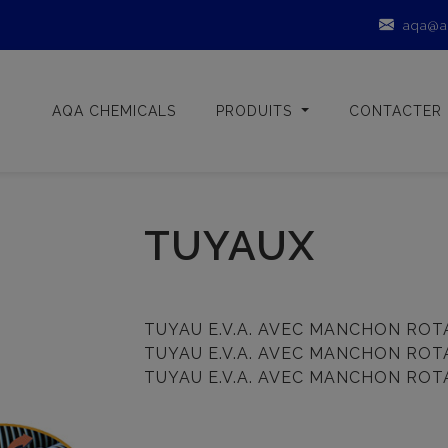
aqa@a
AQA CHEMICALS
PRODUITS
CONTACTER
TUYAUX
TUYAU E.V.A. AVEC MANCHON ROTA
TUYAU E.V.A. AVEC MANCHON ROTA
TUYAU E.V.A. AVEC MANCHON ROTA