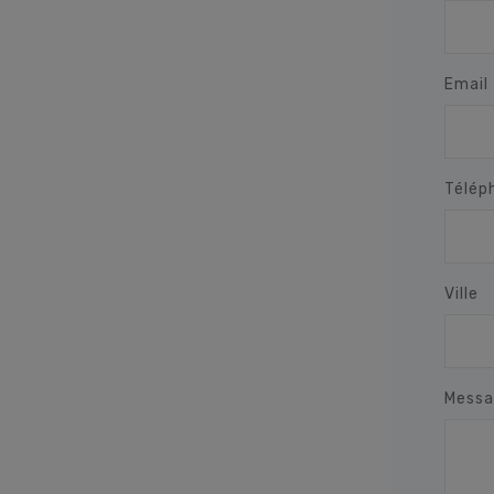
Email
Télép
Ville
Messa