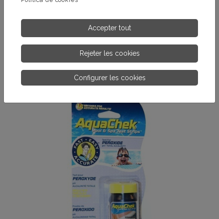
AQUACHEK 7
Accepter tout
Chl. Libre + Total + Brome + Ac. Cyan. + Alcalinité + pH + Dureté
Rejeter les cookies
PLUS D’INFORMATIONS.
Configurer les cookies