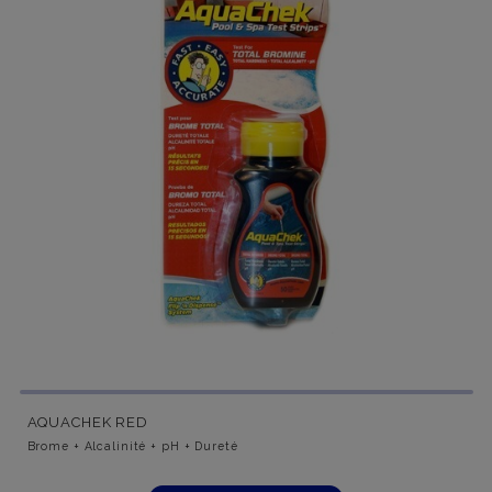
AQUACHEK RED
Brome + Alcalinité + pH + Dureté