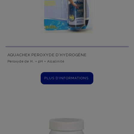
AQUACHEK PEROXYDE D’HYDROGÈNE
Peroxyde de H. + pH + Alcalinité
PLUS D’INFORMATIONS.