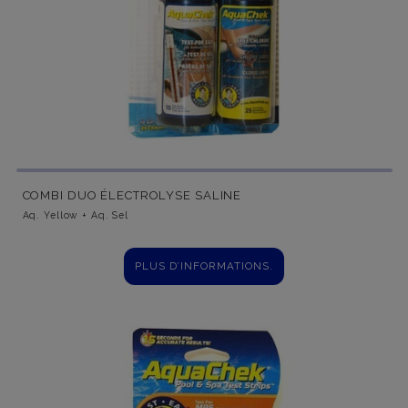
COMBI DUO ÉLECTROLYSE SALINE
Aq. Yellow + Aq. Sel
PLUS D’INFORMATIONS.