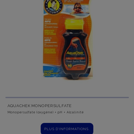
AQUACHEK MONOPERSULFATE
Monopersulfate (oxygène) + pH + Alcalinité
PLUS D’INFORMATIONS.