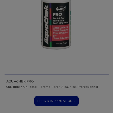
AQUACHEK PRO
Chl. libre + Chl. total + Brome + pH + Alcalinité. Professionnel
PLUS D’INFORMATIONS.