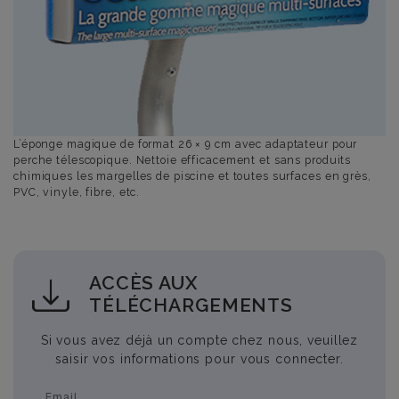
L’éponge magique de format 26 × 9 cm avec adaptateur pour
perche télescopique. Nettoie efficacement et sans produits
chimiques les margelles de piscine et toutes surfaces en grès,
PVC, vinyle, fibre, etc.
ACCÈS AUX
TÉLÉCHARGEMENTS
Si vous avez déjà un compte chez nous, veuillez
saisir vos informations pour vous connecter.
Email