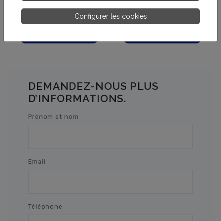
HIVERNAL 2 KG
Configurer les cookies
PLUS
PLUS
D’INFORMATIONS.
D’INFORMATIONS.
DEMANDEZ-NOUS PLUS
D’INFORMATIONS.
Prénom et nom
Email
Téléphone