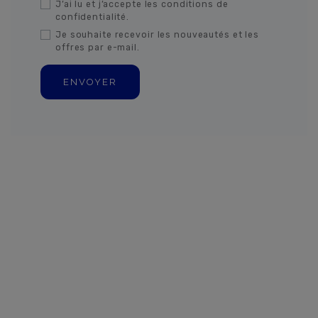
J’ai lu et j’accepte les conditions de
confidentialité.
Je souhaite recevoir les nouveautés et les
offres par e-mail.