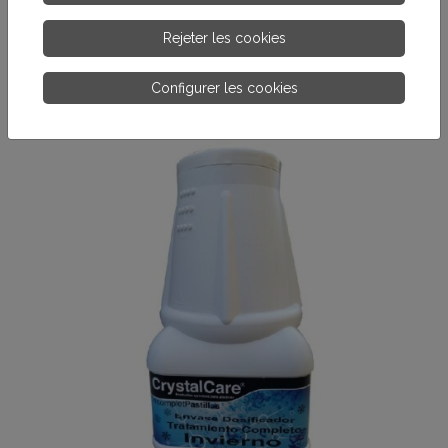
mise en service au printemps)
Rejeter les cookies
PLUS D’INFORMATIONS.
Configurer les cookies