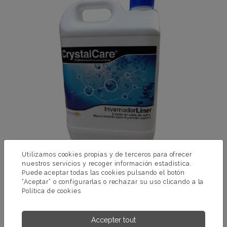
Utilizamos cookies propias y de terceros para ofrecer
nuestros servicios y recoger información estadística.
Puede aceptar todas las cookies pulsando el botón
“Aceptar” o configurarlas o rechazar su uso clicando a la
Política de cookies
HIVERNANT SPÉCIAL LINER ET POLYESTER
(Ne contient pas de sels de cuivre. Particulièrement recommandé
Accepter tout
pour les piscines en liner et/ou polyester fibre de verre. Facilite la