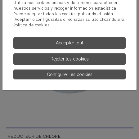
Utilizamos cookies propias y de terceros para ofrecer
nuestros servicios y recoger información estadística.
Puede aceptar todas las cookies pulsando el botón
“Aceptar” o configurarlas o rechazar su uso clicando a la
Política de cookies
Accepter tout
Rejeter les cookies
Configurer les cookies
RÉDUCTEUR DE CHLORE