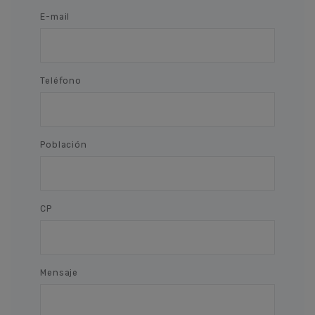
E-mail
Teléfono
Población
CP
Mensaje