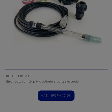
KIT EF 110 PH
Electrodo, sol. pH4, H7, collarín y portaelectrodo.
MÁS INFORMACIÓN