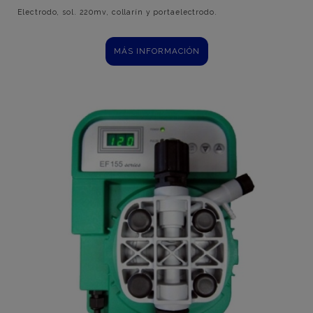
Electrodo, sol. 220mv, collarín y portaelectrodo.
MÁS INFORMACIÓN