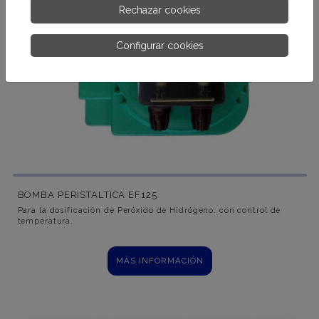
Rechazar cookies
Configurar cookies
BOMBA PERISTALTICA EF125
Para la dosificación de Peróxido de Hidrógeno. con control de
temperatura.
MÁS INFORMACIÓN