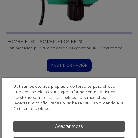
BOMBA ELECTROMAGNETICA EF158
Con medición pH/PX a través de su conector BNC incorporado.
MÁS INFORMACIÓN
Utilizamos cookies propias y de terceros para ofrecer
nuestros servicios y recoger información estadística.
Puede aceptar todas las cookies pulsando el botón
“Aceptar” o configurarlas o rechazar su uso clicando a la
Política de cookies
Aceptar todas