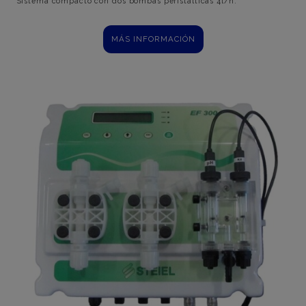
Sistema compacto con dos bombas peristálticas 4l/h.
MÁS INFORMACIÓN