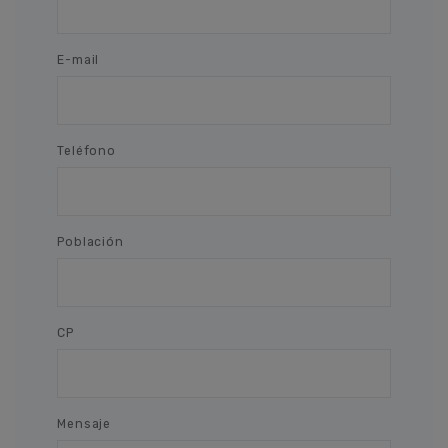
E-mail
Teléfono
Población
CP
Mensaje