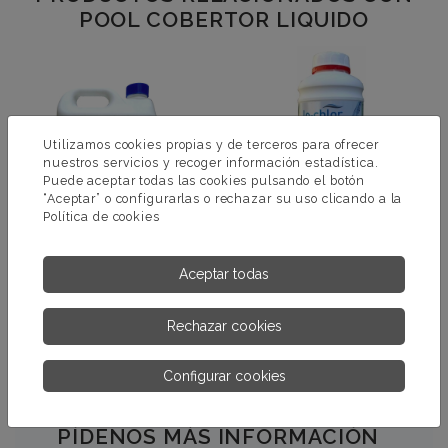
POOL COBERTOR LIQUIDO
Utilizamos cookies propias y de terceros para ofrecer
nuestros servicios y recoger información estadística.
Puede aceptar todas las cookies pulsando el botón
“Aceptar” o configurarlas o rechazar su uso clicando a la
Política de cookies
Aceptar todas
DEGREASERPRO
NO MORE BUGS
Rechazar cookies
MÁS INFORMACIÓN
MÁS INFORMACIÓN
Configurar cookies
PÍDENOS MÁS INFORMACIÓN