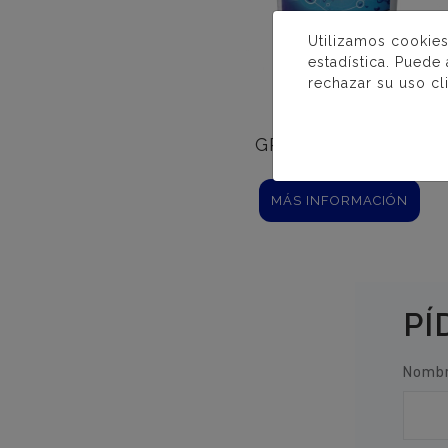
Utilizamos cookies
estadística. Puede
rechazar su uso cl
TRICLORO
GRANULADO 90%
MÁS INFORMACIÓN
PÍ
Nombr