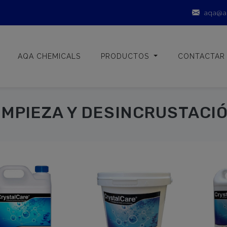
aqa@a
AQA CHEMICALS
PRODUCTOS
CONTACTAR
IMPIEZA Y DESINCRUSTACI