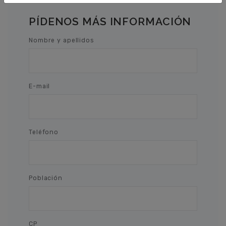
PÍDENOS MÁS INFORMACIÓN
Nombre y apellidos
E-mail
Teléfono
Población
CP