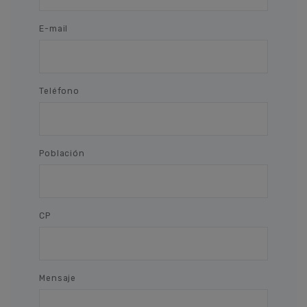
E-mail
Teléfono
Población
CP
Mensaje