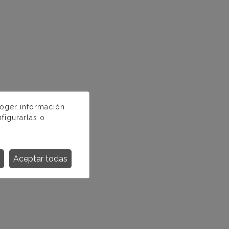
coger información
figurarlas o
Aceptar todas