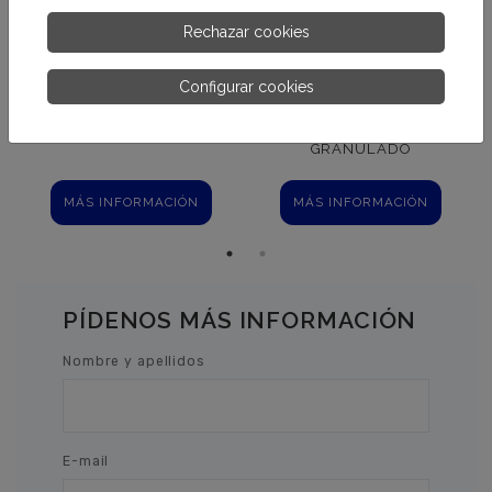
Rechazar cookies
Configurar cookies
CLORO PASTILLAS 20 GR.
DICLORO 56%
GRANULADO
MÁS INFORMACIÓN
MÁS INFORMACIÓN
PÍDENOS MÁS INFORMACIÓN
Nombre y apellidos
E-mail